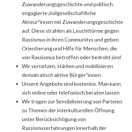
Zuwanderungsgeschichte und politisch
engagierte zivilgesellschaftliche
Akteur*innen mit Zuwanderungsgeschichte
auf. Diese strahlen als Leuchttürme gegen
Rassismus in ihren Communitys und geben
Orientierung und Hilfe für Menschen, die
von Rassismus betroffen oder bedroht sind
Wir vernetzen, stärken und mobilisieren
demokratisch aktive Bürger*innen
Unsere Angebote sind kostenlos. Man kann
sich online oder telefonisch beraten lassen
Wir tragen zur Sensibilisierung von Parteien
zu Themen der interkulturellen Öffnung
unter Berücksichtigung von
Rassismuserfahrungen innerhalb der