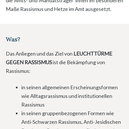
die Amts- und Mandatsträger*innen im besonderen
Maße Rassismus und Hetze im Amt ausgesetzt.
Was?
Das Anliegen und das Ziel von
LEUCHTTÜRME
GEGEN RASSISMUS
ist die Bekämpfung von
Rassismus:
in seinen allgemeinen Erscheinungsformen
wie Alltagsrassismus und institutionellen
Rassismus
in seinen gruppenbezogenen Formen wie
Anti-Schwarzen Rassismus, Anti-Jesidischen