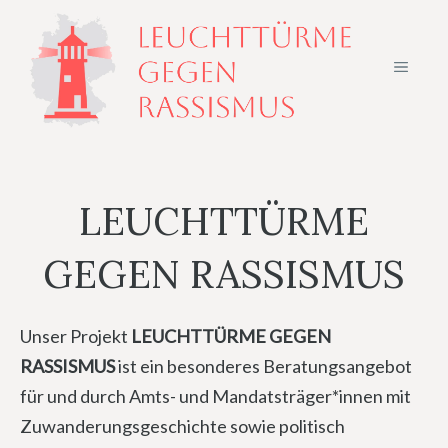
Zum
Inhalt
MENÜ
springen
LEUCHTTÜRME
GEGEN RASSISMUS
Unser Projekt
LEUCHTTÜRME GEGEN
RASSISMUS
ist ein besonderes Beratungsangebot
für und durch Amts- und Mandatsträger*innen mit
Zuwanderungsgeschichte sowie politisch