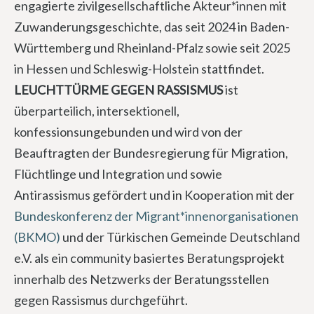
engagierte zivilgesellschaftliche Akteur*innen mit
Zuwanderungsgeschichte, das seit 2024 in Baden-
Württemberg und Rheinland-Pfalz sowie seit 2025
in Hessen und Schleswig-Holstein stattfindet.
LEUCHTTÜRME GEGEN RASSISMUS
ist
überparteilich, intersektionell,
konfessionsungebunden und wird von der
Beauftragten der Bundesregierung für Migration,
Flüchtlinge und Integration und sowie
Antirassismus gefördert und in Kooperation mit der
Bundeskonferenz der Migrant*innenorganisationen
(BKMO)
und der Türkischen Gemeinde Deutschland
e.V. als ein community basiertes Beratungsprojekt
innerhalb des Netzwerks der Beratungsstellen
gegen Rassismus durchgeführt.