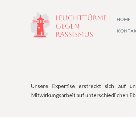
Zum
Inhalt
HOME
springen
KONTA
Unsere Expertise erstreckt sich auf un
Mitwirkungsarbeit auf unterschiedlichen E