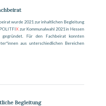
chbeirat
beirat wurde 2021 zur inhaltlichen Begleitung
 POLITFI
X
zur Kommunalwahl 2021 in Hessen
 gegründet. Für den Fachbeirat konnten
eter*innen aus unterschiedlichen Bereichen
tliche Begleitung