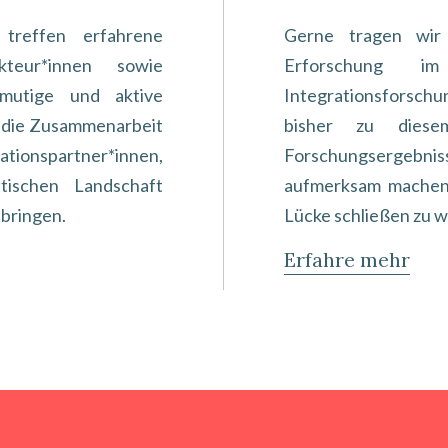
treffen erfahrene
Gerne tragen wir 
Akteur*innen sowie
Erforschung i
mutige und aktive
Integrationsforschung
er die Zusammenarbeit
bisher zu diese
ationspartner*innen,
Forschungsergebni
tischen Landschaft
aufmerksam machen 
bringen.
Lücke schließen zu w
Erfahre mehr