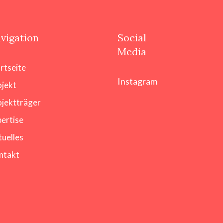
vigation
Social
Media
rtseite
Instagram
ojekt
ojektträger
ertise
uelles
ntakt