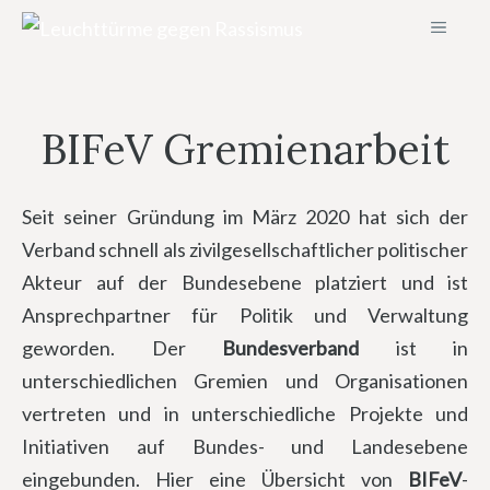
Zum
MENÜ
Inhalt
springen
BIFeV Gremienarbeit
Seit seiner Gründung im März 2020 hat sich der
Verband schnell als zivilgesellschaftlicher politischer
Akteur auf der Bundesebene platziert und ist
Ansprechpartner für Politik und Verwaltung
geworden. Der
Bundesverband
ist in
unterschiedlichen Gremien und Organisationen
vertreten und in unterschiedliche Projekte und
Initiativen auf Bundes- und Landesebene
eingebunden. Hier eine Übersicht von
BIFeV
-