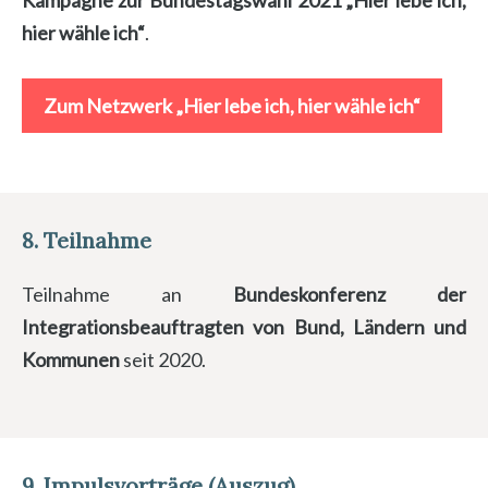
Kampagne zur Bundestagswahl 2021 „Hier lebe ich,
hier wähle ich“
.
Zum Netzwerk „Hier lebe ich, hier wähle ich“
8. Teilnahme
Teilnahme an
Bundeskonferenz der
Integrationsbeauftragten von Bund, Ländern und
Kommunen
seit 2020.
9. Impulsvorträge (Auszug)